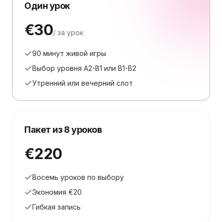
Один урок
€30
/ за урок
90 минут живой игры
Выбор уровня A2-B1 или B1-B2
Утренний или вечерний слот
Пакет из 8 уроков
€220
Восемь уроков по выбору
Экономия €20
Гибкая запись